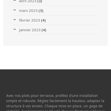
avril 2023
(3)
mars 2023
(3)
février 2023
(4)
janvier 2023
(4)
Avec nos plots pour terrasse, profitez d’une installation
simple et robuste. Réglez facilement la hauteur, adaptez la
structure à vos envies. Chaque mise en place, un gage de