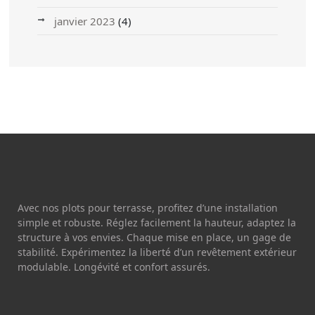
janvier 2023
(4)
Avec nos plots pour terrasse, profitez d’une installation
simple et robuste. Réglez facilement la hauteur, adaptez la
structure à vos envies. Chaque mise en place, un gage de
stabilité. Expérimentez la liberté d’un revêtement extérieur
modulable. Longévité et confort assurés.