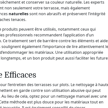
ssèchement et conserver sa couleur naturelle. Les experts
nt non seulement votre terrasse, mais également
ances
naturelles
sont non abrasifs et préservent l’intégrité
taches tenaces.
e produits peuvent être utilisés, notamment ceux qui
les professionnels recommandent l’application d’un
. Ce traitement sert de barrière contre les éléments et aide
s soulignent également l’importance de lire attentivement l
er d’endommager les matériaux. Une utilisation appropriée
 longtemps, et un bon produit peut aussi faciliter les future
 Efficaces
our l’entretien des terrasses sur plots. Le nettoyage à haut
mettent en garde contre son utilisation abusive qui peut
Au lieu de cela, optez pour un nettoyage manuel avec une
 Cette méthode est plus douce pour les matériaux tout en
é incrustée. Il est également conseillé de rincer