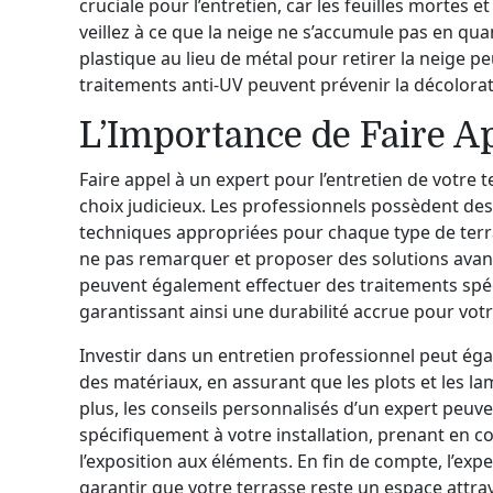
cruciale pour l’entretien, car les feuilles mortes 
veillez à ce que la neige ne s’accumule pas en quan
plastique au lieu de métal pour retirer la neige p
traitements anti-UV peuvent prévenir la décolorati
L’Importance de Faire A
Faire appel à un expert pour l’entretien de votre 
choix judicieux. Les professionnels possèdent de
techniques appropriées pour chaque type de terra
ne pas remarquer et proposer des solutions ava
peuvent également effectuer des traitements spéci
garantissant ainsi une durabilité accrue pour votr
Investir dans un entretien professionnel peut ég
des matériaux, en assurant que les plots et les la
plus, les conseils personnalisés d’un expert peuv
spécifiquement à votre installation, prenant en 
l’exposition aux éléments. En fin de compte, l’exp
garantir que votre terrasse reste un espace attray