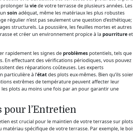
t prolonger la
vie
de votre terrasse de plusieurs années. Les
s un
soin
adéquat, même les matériaux les plus robustes
e régulier n’est pas seulement une question d’esthétique; 
ges structurels. La poussière, les feuilles mortes et autres
rrasse et créer un environnement propice à la
pourriture
et
cter rapidement les signes de
problèmes
potentiels, tels que
s. En effectuant des vérifications périodiques, vous pouvez
essitent des réparations coûteuses. Les experts
articulière à l’
état
des plots eux-mêmes. Bien qu’ils soie
iations extrêmes de température peuvent affecter leur
rer les plots au moins une fois par an pour garantir une
s pour l’Entretien
etien est crucial pour le maintien de votre terrasse sur plots
 matériau spécifique de votre terrasse. Par exemple, le boi