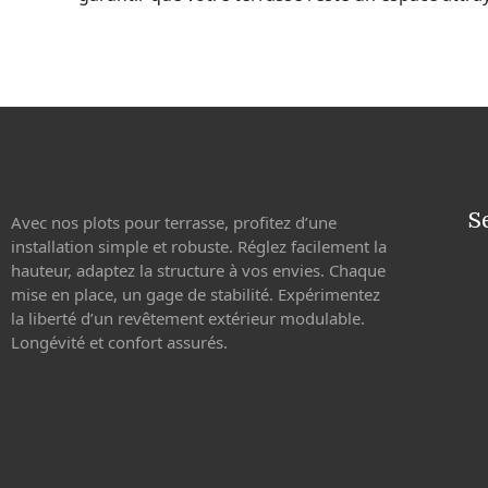
S
Avec nos plots pour terrasse, profitez d’une
installation simple et robuste. Réglez facilement la
hauteur, adaptez la structure à vos envies. Chaque
mise en place, un gage de stabilité. Expérimentez
la liberté d’un revêtement extérieur modulable.
Longévité et confort assurés.