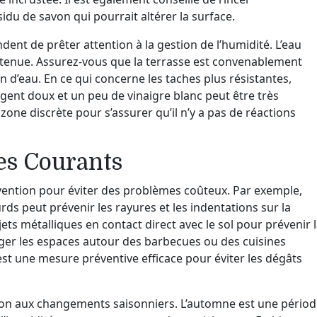
idu de savon qui pourrait altérer la surface.
nt de prêter attention à la gestion de l’humidité. L’eau
etenue. Assurez-vous que la terrasse est convenablement
d’eau. En ce qui concerne les taches plus résistantes,
rgent doux et un peu de vinaigre blanc peut être très
 zone discrète pour s’assurer qu’il n’y a pas de réactions
es Courants
évention pour éviter des problèmes coûteux. Par exemple,
rds peut prévenir les rayures et les indentations sur la
jets métalliques en contact direct avec le sol pour prévenir 
téger les espaces autour des barbecues ou des cuisines
 est une mesure préventive efficace pour éviter les dégâts
tion aux changements saisonniers. L’automne est une pério