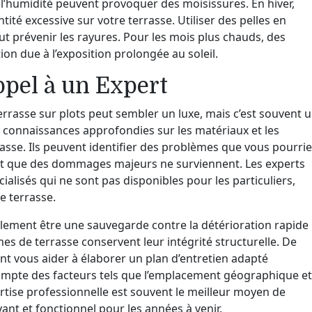
et l’humidité peuvent provoquer des moisissures. En hiver,
tité excessive sur votre terrasse. Utiliser des pelles en
eut prévenir les rayures. Pour les mois plus chauds, des
on due à l’exposition prolongée au soleil.
ppel à un Expert
terrasse sur plots peut sembler un luxe, mais c’est souvent 
s connaissances approfondies sur les matériaux et les
sse. Ils peuvent identifier des problèmes que vous pourri
nt que des dommages majeurs ne surviennent. Les experts
alisés qui ne sont pas disponibles pour les particuliers,
e terrasse.
alement être une sauvegarde contre la détérioration rapide
mes de terrasse conservent leur intégrité structurelle. De
ent vous aider à élaborer un plan d’entretien adapté
compte des facteurs tels que l’emplacement géographique et
ertise professionnelle est souvent le meilleur moyen de
ant et fonctionnel pour les années à venir.