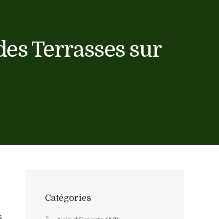
des Terrasses sur
Catégories
s