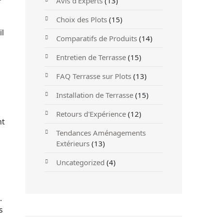
Avis d'Experts
(13)
Choix des Plots
(15)
il
Comparatifs de Produits
(14)
Entretien de Terrasse
(15)
FAQ Terrasse sur Plots
(13)
Installation de Terrasse
(15)
Retours d'Expérience
(12)
nt
Tendances Aménagements
Extérieurs
(13)
Uncategorized
(4)
.
s