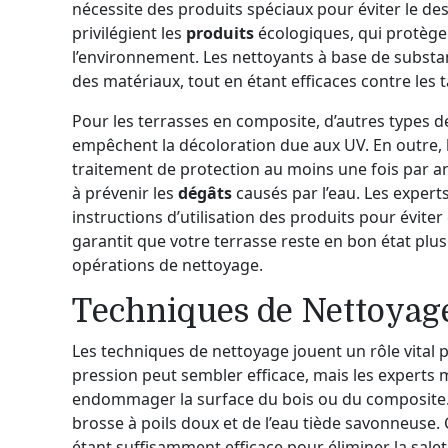
nécessite des produits spéciaux pour éviter le de
privilégient les
produits
écologiques, qui protège
l’environnement. Les nettoyants à base de subst
des matériaux, tout en étant efficaces contre les 
Pour les terrasses en composite, d’autres types d
empêchent la décoloration due aux UV. En outre, 
traitement de protection au moins une fois par an
à prévenir les
dégâts
causés par l’eau. Les expert
instructions d’utilisation des produits pour évit
garantit que votre terrasse reste en bon état plus
opérations de nettoyage.
Techniques de Nettoyage
Les techniques de nettoyage jouent un rôle vital p
pression peut sembler efficace, mais les experts 
endommager la surface du bois ou du composite. 
brosse à poils doux et de l’eau tiède savonneuse.
étant suffisamment efficace pour éliminer la salet