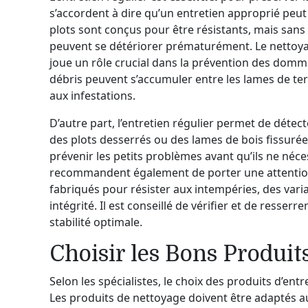
s’accordent à dire qu’un entretien approprié peu
plots sont conçus pour être résistants, mais san
peuvent se détériorer prématurément. Le nettoyag
joue un rôle crucial dans la prévention des domma
débris peuvent s’accumuler entre les lames de te
aux infestations.
D’autre part, l’entretien régulier permet de déte
des plots desserrés ou des lames de bois fissurée
prévenir les petits problèmes avant qu’ils ne néc
recommandent également de porter une attention p
fabriqués pour résister aux intempéries, des var
intégrité. Il est conseillé de vérifier et de resser
stabilité optimale.
Choisir les Bons Produit
Selon les spécialistes, le choix des produits d’entr
Les produits de nettoyage doivent être adaptés au