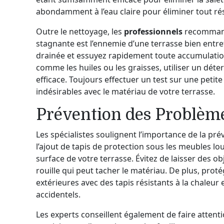
abondamment à l’eau claire pour éliminer tout rés
Outre le nettoyage, les
professionnels
recommande
stagnante est l’ennemie d’une terrasse bien entr
drainée et essuyez rapidement toute accumulation 
comme les huiles ou les graisses, utiliser un déte
efficace. Toujours effectuer un test sur une petite
indésirables avec le matériau de votre terrasse.
Prévention des Problèm
Les spécialistes soulignent l’importance de la pr
l’ajout de tapis de protection sous les meubles lou
surface de votre terrasse. Évitez de laisser des ob
rouille qui peut tacher le matériau. De plus, pro
extérieures avec des tapis résistants à la chaleur
accidentels.
Les experts conseillent également de faire atten